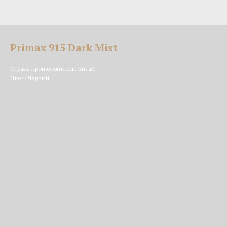
Primax 915 Dark Mist
Страна производитель: Китай
Цвет: Черный