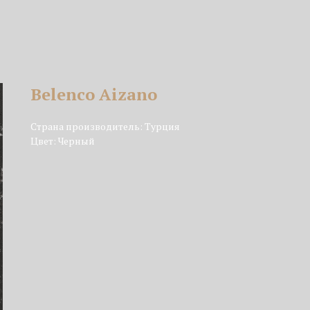
Belenco Aizano
Страна производитель: Турция
Цвет: Черный