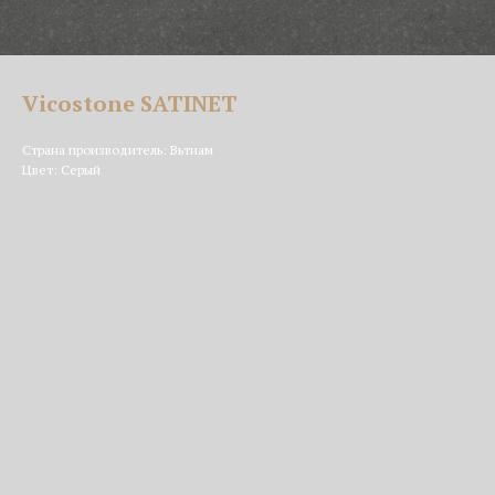
Vicostone SATINET
Страна производитель: Вьтнам
Цвет: Серый