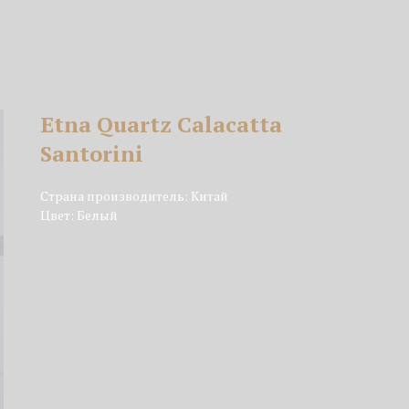
Etna Quartz Calacatta
Santorini
Страна производитель: Китай
Цвет: Белый