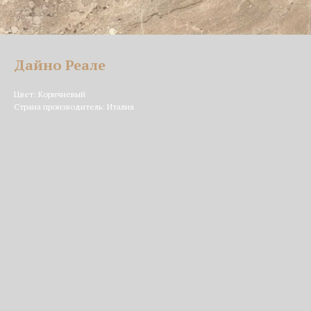
Дайно Реале
Цвет: Коричневый
Страна производитель: Италия