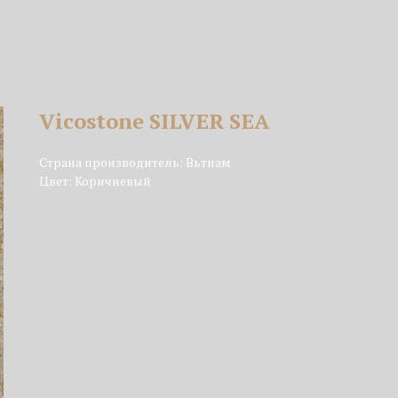
Vicostone SILVER SEA
Страна производитель: Вьтнам
Цвет: Коричневый