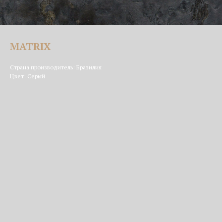
MATRIX
Страна производитель: Бразилия
Цвет: Серый