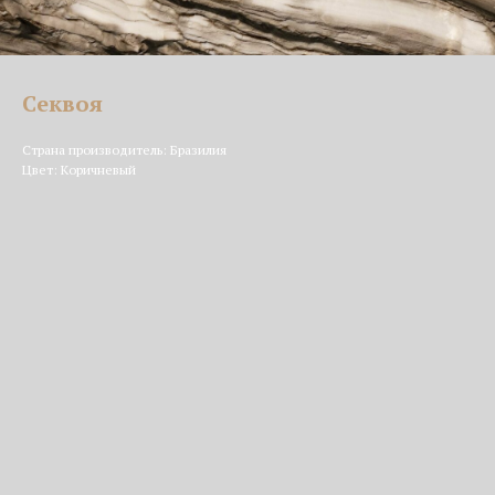
Секвоя
Страна производитель: Бразилия
Цвет: Коричневый