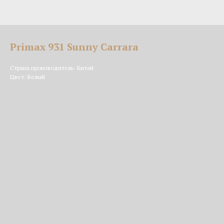
Primax 931 Sunny Carrara
Страна производитель: Китай
Цвет: Белый