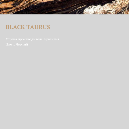
BLACK TAURUS
Страна производитель: Бразилия
Цвет: Черный