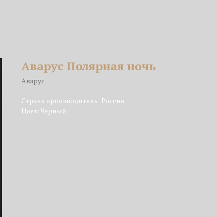
Аварус Полярная ночь
Аварус
Страна производитель: Россия
Цвет: Черный