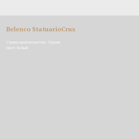
Belenco StatuarioCrux
Страна производитель: Турция
Цвет: Белый