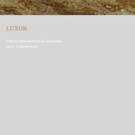
LUXOR
Страна производитель: Бразилия
Цвет: Коричневый