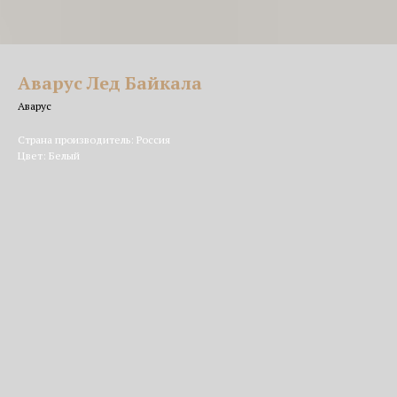
Аварус Лед Байкала
Аварус
Страна производитель: Россия
Цвет: Белый