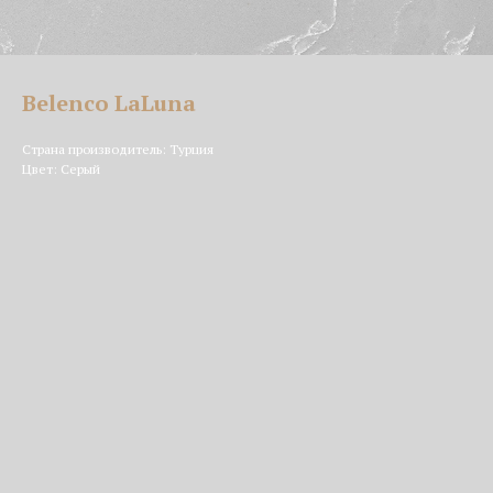
Belenco LaLuna
Страна производитель: Турция
Цвет: Серый