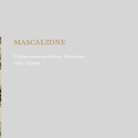
MASCALZONE
Страна производитель: Бразилия
Цвет: Серый