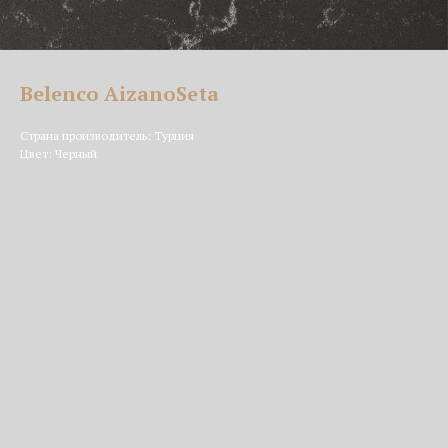
Belenco AizanoSeta
Страна производитель: Турция
Цвет: Черный