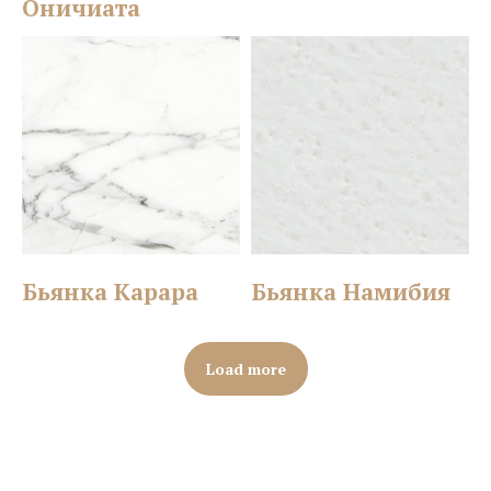
Оничиата
Бьянка Карара
Бьянка Намибия
Load more