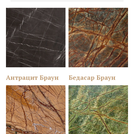
Антрацит Браун
Бедасар Браун