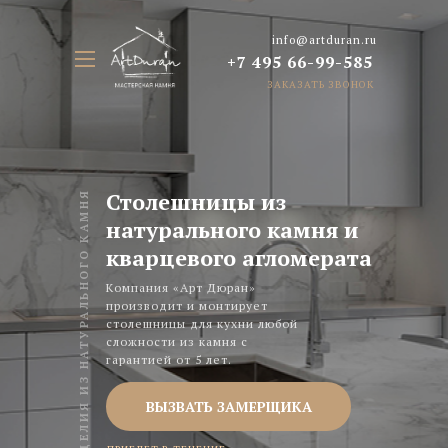
info@artduran.ru
LET'S
LET'S GO!
+7 495 66-99-585
GO!
ЗАКАЗАТЬ ЗВОНОК
Столешницы из
ИЗДЕЛИЯ ИЗ НАТУРАЛЬНОГО КАМНЯ
натурального камня и
кварцевого агломерата
Компания «Арт Дюран»
производит и монтирует
столешницы для кухни любой
сложности из камня с
гарантией от 5 лет.
ВЫЗВАТЬ ЗАМЕРЩИКА