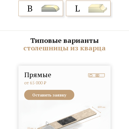
B
L
Типовые варианты
столешницы из кварца
Прямые
от 65 000 ₽
Оставить заявку